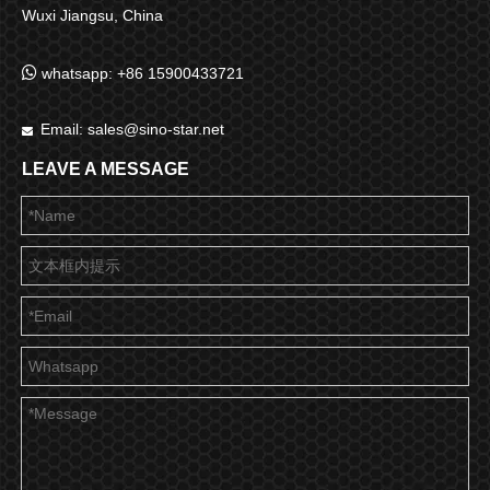
Wuxi Jiangsu, China

whatsapp: +86 15900433721
Email:
sales@sino-star.net

LEAVE A MESSAGE