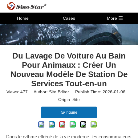
Home
Cases
More
Du Lavage De Voiture Au Bain
Pour Animaux : Créer Un
Nouveau Modèle De Station De
Services Tout-en-un
Views:
477
Author: Site Editor Publish Time: 2026-01-06
Origin:
Site
Inquire
Dans le rythme effréné de la vie moderne, les consommateurs