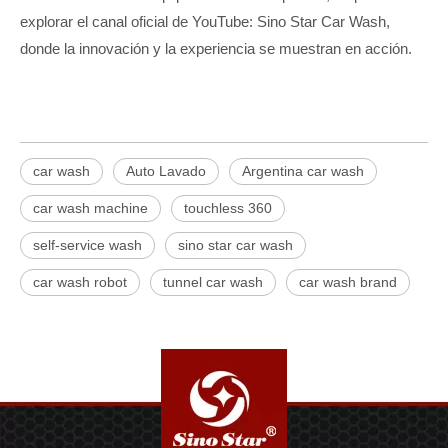
explorar el canal oficial de YouTube: Sino Star Car Wash,
donde la innovación y la experiencia se muestran en acción.
car wash
Auto Lavado
Argentina car wash
car wash machine
touchless 360
self-service wash
sino star car wash
car wash robot
tunnel car wash
car wash brand