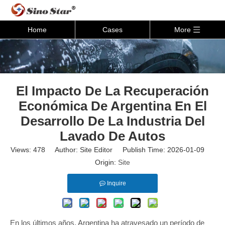
Home
Cases
More
El Impacto De La Recuperación
Económica De Argentina En El
Desarrollo De La Industria Del
Lavado De Autos
Views:
478
Author: Site Editor Publish Time: 2026-01-09
Origin:
Site
Inquire
En los últimos años, Argentina ha atravesado un período de