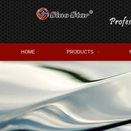
HOME
PRODUCTS